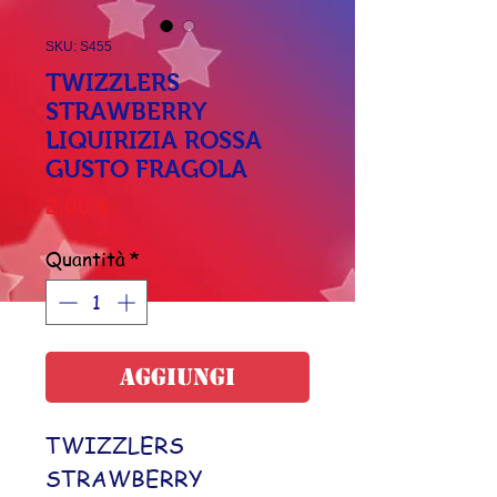
SKU: S455
TWIZZLERS
STRAWBERRY
LIQUIRIZIA ROSSA
GUSTO FRAGOLA
Prezzo
2,00 €
Quantità
*
Aggiungi
TWIZZLERS
STRAWBERRY