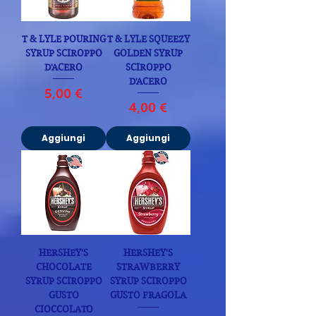
T & LYLE POURING
T & LYLE SQUEEZY
SYRUP SCIROPPO
GOLDEN SYRUP
D'ACERO
SCIROPPO
D'ACERO
Prezzo
5,00 €
Prezzo
4,00 €
Aggiungi
Aggiungi
HERSHEY'S
HERSHEY'S
CHOCOLATE
STRAWBERRY
SYRUP SCIROPPO
SYRUP SCIROPPO
GUSTO
GUSTO FRAGOLA
CIOCCOLATO