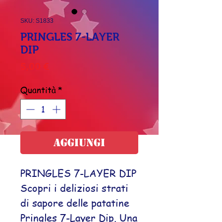
SKU: S1833
PRINGLES 7-LAYER
DIP
Prezzo
5,00 €
Quantità
*
Aggiungi
PRINGLES 7-LAYER DIP
Scopri i deliziosi strati
di sapore delle patatine
Pringles 7-Layer Dip. Una