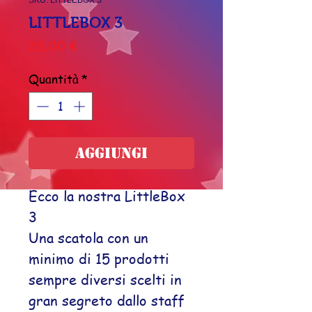
LITTLEBOX 3
Prezzo
25,00 €
Quantità
*
Aggiungi
Ecco la nostra LittleBox
3
Una scatola con un
minimo di 15 prodotti
sempre diversi scelti in
gran segreto dallo staff