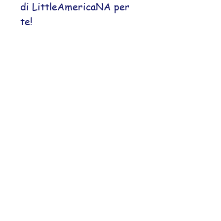
di LittleAmericaNA per
te!