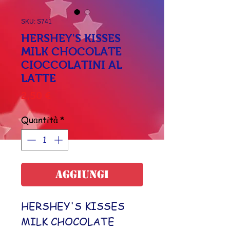
SKU: S741
HERSHEY'S KISSES
MILK CHOCOLATE
CIOCCOLATINI AL
LATTE
Prezzo
2,50 €
Quantità
*
Aggiungi
HERSHEY'S KISSES
MILK CHOCOLATE