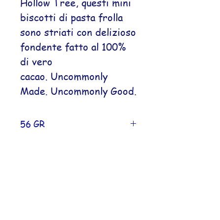
Hollow Tree, questi mini
biscotti di pasta frolla
sono striati con delizioso
fondente fatto al 100%
di vero
cacao. Uncommonly
Made. Uncommonly Good.
56 GR