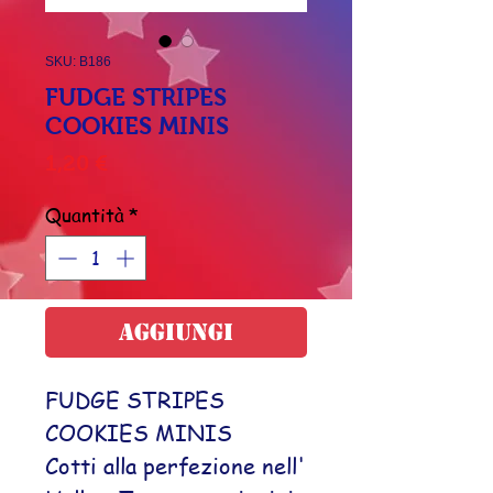
SKU: B186
FUDGE STRIPES
COOKIES MINIS
Prezzo
1,20 €
Quantità
*
Aggiungi
FUDGE STRIPES
COOKIES MINIS
Cotti alla perfezione nell'