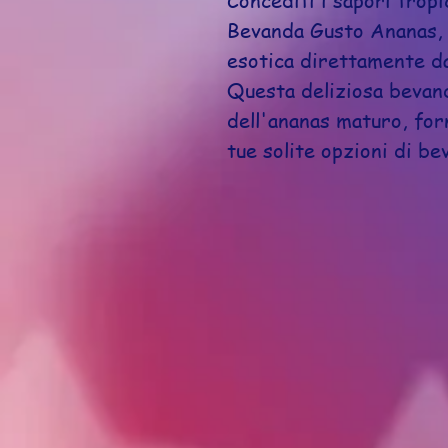
Concediti i sapori tropi
Bevanda Gusto Ananas, 
esotica direttamente da
Questa deliziosa bevand
dell'ananas maturo, forn
tue solite opzioni di be