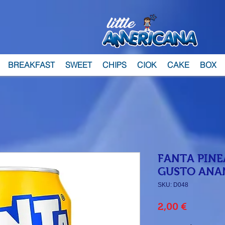
BREAKFAST
SWEET
CHIPS
CIOK
CAKE
BOX
FANTA PINE
GUSTO ANA
SKU: D048
Prezzo
2,00 €