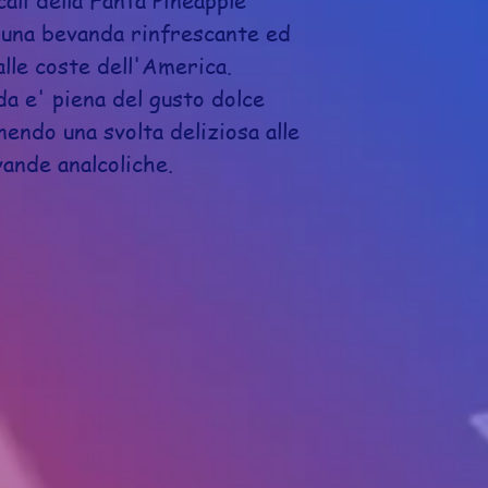
cali della Fanta Pineapple
una bevanda rinfrescante ed
lle coste dell'America.
a e' piena del gusto dolce
endo una svolta deliziosa alle
vande analcoliche.