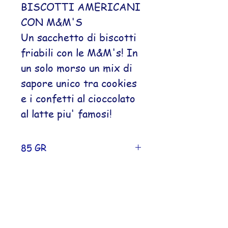
BISCOTTI AMERICANI
CON M&M'S
Un sacchetto di biscotti
friabili con le M&M's! In
un solo morso un mix di
sapore unico tra cookies
e i confetti al cioccolato
al latte piu' famosi!
85 GR