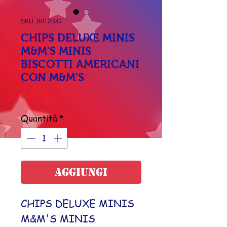
SKU: B012BIG
CHIPS DELUXE MINIS
M&M'S MINIS
BISCOTTI AMERICANI
CON M&M'S
Prezzo
2,50 €
Quantità
*
Aggiungi
CHIPS DELUXE MINIS
M&M'S MINIS