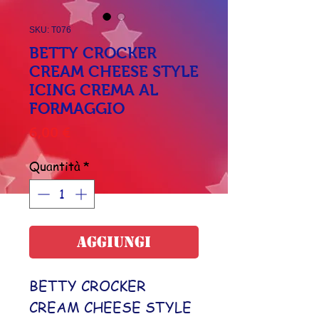
SKU: T076
BETTY CROCKER
CREAM CHEESE STYLE
ICING CREMA AL
FORMAGGIO
Prezzo
6,00 €
Quantità
*
Aggiungi
BETTY CROCKER
CREAM CHEESE STYLE